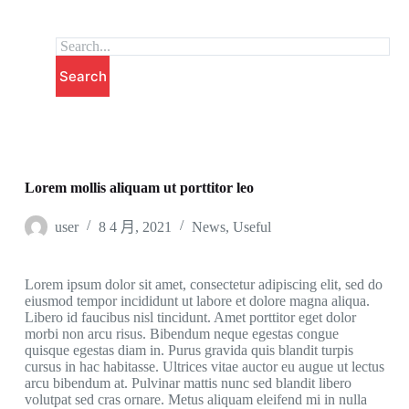
跳
至
主
Search
要
內
容
Lorem mollis aliquam ut porttitor leo
user
8 4 月, 2021
News
,
Useful
Lorem ipsum dolor sit amet, consectetur adipiscing elit, sed do
eiusmod tempor incididunt ut labore et dolore magna aliqua.
Libero id faucibus nisl tincidunt. Amet porttitor eget dolor
morbi non arcu risus. Bibendum neque egestas congue
quisque egestas diam in. Purus gravida quis blandit turpis
cursus in hac habitasse. Ultrices vitae auctor eu augue ut lectus
arcu bibendum at. Pulvinar mattis nunc sed blandit libero
volutpat sed cras ornare. Metus aliquam eleifend mi in nulla