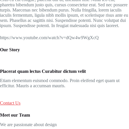
pharetra bibendum justo quis, cursus consectetur erat. Sed nec posuere
turpis. Maecenas nec bibendum purus. Nulla fringilla, lorem iaculis
iaculis fermentum, ligula nibh mollis ipsum, et scelerisque risus ante eu
sem. Phasellus ac sagittis nisi. Suspendisse potenti. Nunc volutpat dui
ipsum. Suspendisse potenti. In feugiat malesuada nisi quis laoreet.
https://www.youtube.com/watch?v=dQw4w9WgXcQ
Our Story
Placerat quam lectus Curabitur dictum velit
Etiam elementum euismod commodo. Proin eleifend eget quam ut
efficitur. Mauris a accumsan mauris.
Contact Us
Meet our Team
We are passionate about design