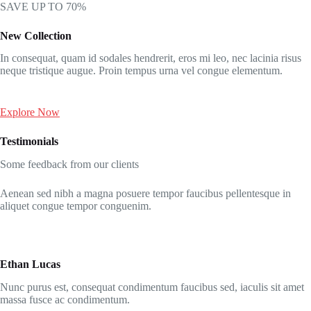
SAVE UP TO 70%
New Collection
In consequat, quam id sodales hendrerit, eros mi leo, nec lacinia risus
neque tristique augue. Proin tempus urna vel congue elementum.
Explore Now
Testimonials
Some feedback from our clients
Aenean sed nibh a magna posuere tempor faucibus pellentesque in
aliquet congue tempor conguenim.
Ethan Lucas
Nunc purus est, consequat condimentum faucibus sed, iaculis sit amet
massa fusce ac condimentum.