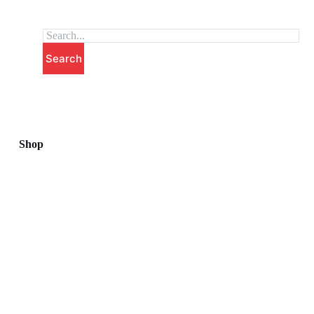
跳
至
主
Search
要
內
容
Shop