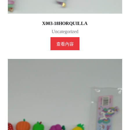
X003-18HORQUILLA
Uncategorized
查看內容