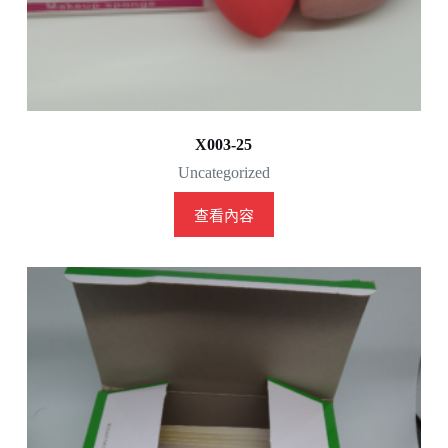
X003-25
Uncategorized
查看內容