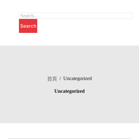
跳
至
主
Search
要
內
容
/
Uncategorized
首頁
Uncategorized